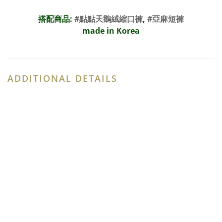
搭配商品:
#點點天鵝絨縮口褲
,
#亞麻短褲
made in Korea
ADDITIONAL DETAILS