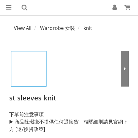
View All
Wardrobe 女裝
knit
st sleeves knit
下單前注意事項
▶️ 商品除瑕疵不提供任何退換貨．相關細則請見官網下
方 [退/換貨政策]