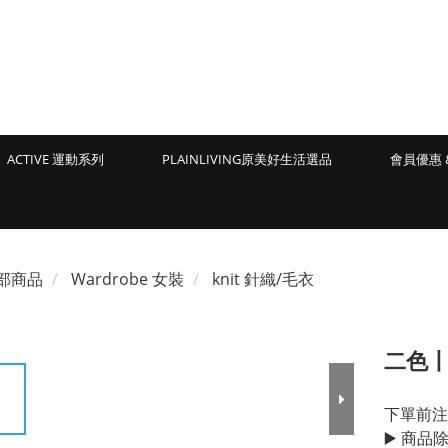
ACTIVE 運動系列
PLAINLIVING原美好生活選品
會員優惠 
部商品
Wardrobe 女裝
knit 針織/毛衣
二色
下單前注
▶️ 商