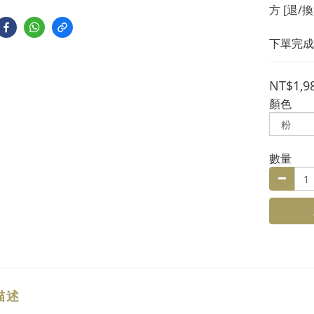
方 [退/
下單完成
NT$1,9
顏色
數量
描述