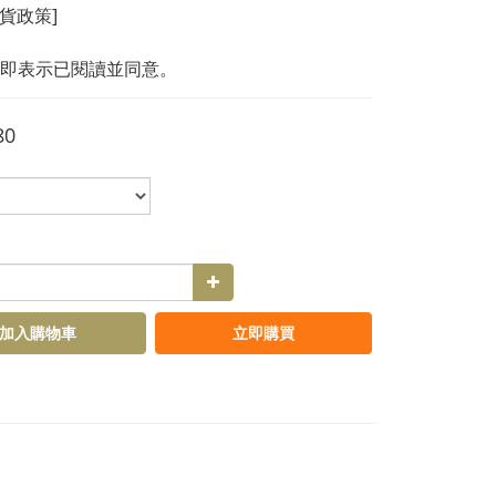
換貨政策]
即表示已閱讀並同意。
80
加入購物車
立即購買