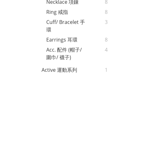
Necklace 項錬
8
Ring 戒指
8
Cuff/ Bracelet 手
3
環
Earrings 耳環
8
Acc. 配件 (帽子/
4
圍巾/ 襪子)
Active 運動系列
1