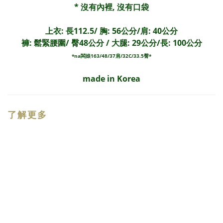
* 沒有內裡, 沒有口袋
上衣: 長112.5/ 胸: 56公分/肩: 40公分
褲: 鬆緊腰圍/ 臀48公分 / 大腿: 29公分/長: 100公分
*na闆娘163/48/37肩/32C/33.5臀*
made in Korea
了解更多