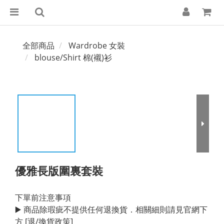
全部商品
Wardrobe 女裝
blouse/Shirt 棉(襯)衫
優雅長版圍裏套裝
下單前注意事項
▶️ 商品除瑕疵不提供任何退換貨．相關細則請見官網下
方 [退/換貨政策]