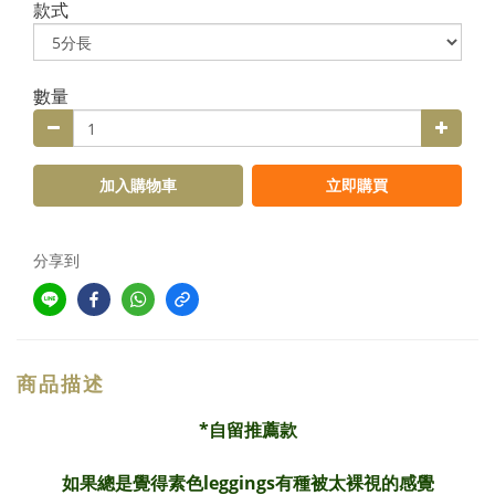
款式
數量
加入購物車
立即購買
分享到
商品描述
*自留推薦款
如果
總是覺得
素色leggings有種被太裸視的感覺