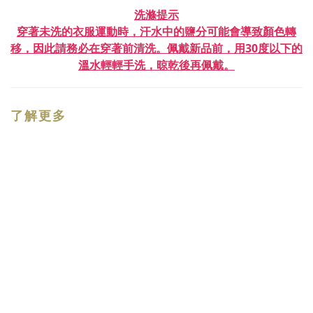
洗滌提示
穿著未洗的衣服運動時，汗水中的鹽分可能會導致顏色轉
移，因此請務必在穿著前清洗。佩戴新品前，用30度以下的
溫水輕輕手洗，晾乾後再佩戴。
了解更多