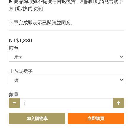
▶️ 商品除瑕疵不提供任何退換貨．相關細則請見官網下
方 [退/換貨政策]
下單完成即表示已閱讀並同意。
NT$1,880
顏色
上衣或裙子
數量
加入購物車
立即購買