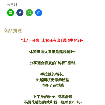
分享到
商品描述
*上/下分售, 上衣僅有出 [選項中的3色]
休閒風這火看來是越燒越旺~
分享適合春夏的"純棉" 套裝
半拉錬的衛衣,
比起圓領更修飾臉型
也多了造型感
下半身的裙子, 簡單舒適
不想花腦筋的就和我一樣整套打包~