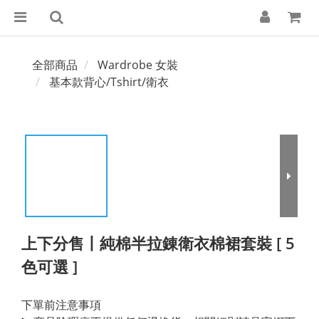
全部商品
Wardrobe 女裝
基本款背心/Tshirt/衛衣
上下分售丨純棉半拉錬衛衣棉裙套裝 [ 5
色可選 ]
下單前注意事項