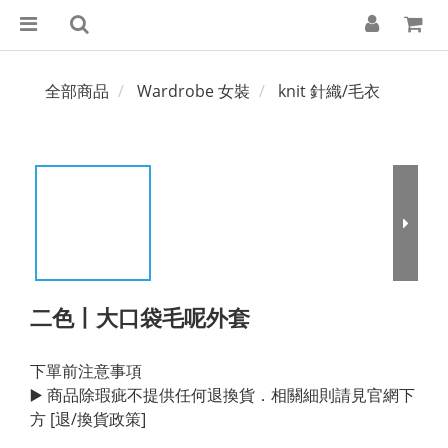
全部商品
Wardrobe 女裝
knit 針織/毛衣
二色丨大口袋毛呢外套
下單前注意事項
▶️ 商品除瑕疵不提供任何退換貨．相關細則請見官網下
方 [退/換貨政策]