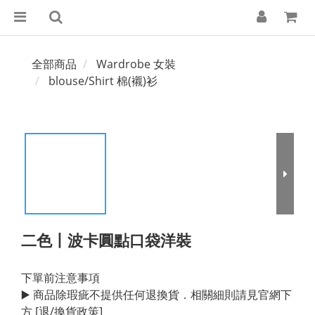
全部商品
Wardrobe 女裝
blouse/Shirt 棉(襯)衫
二色丨波卡圓點口袋洋裝
下單前注意事項
▶️ 商品除瑕疵不提供任何退換貨．相關細則請見官網下
方 [退/換貨政策]