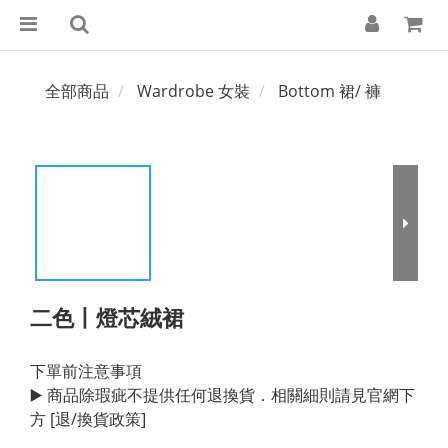
全部商品
Wardrobe 女裝
Bottom 裙/ 褲
二色丨燈芯絨裙
下單前注意事項
▶️ 商品除瑕疵不提供任何退換貨．相關細則請見官網下
方 [退/換貨政策]