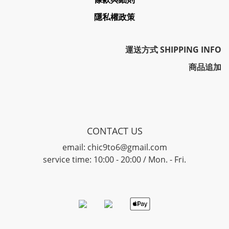
隱私權政策
運送方式 SHIPPING INFO
商品追加
CONTACT US
email: chic9to6@gmail.com
service time: 10:00 - 20:00 / Mon. - Fri.