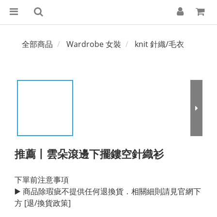
全部商品
Wardrobe 女裝
knit 針織/毛衣
推薦丨雲朵滾邊下擺鏤空針織衫
下單前注意事項
▶️ 商品除瑕疵不提供任何退換貨．相關細則請見官網下
方 [退/換貨政策]