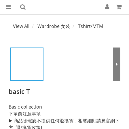
View All
Wardrobe 女裝
Tshirt/MTM
basic T
Basic collection
下單前注意事項
▶️ 商品除瑕疵不提供任何退換貨．相關細則請見官網下
方 [退/換貨政策]