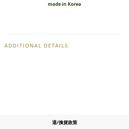
made in Korea
ADDITIONAL DETAILS
退/換貨政策