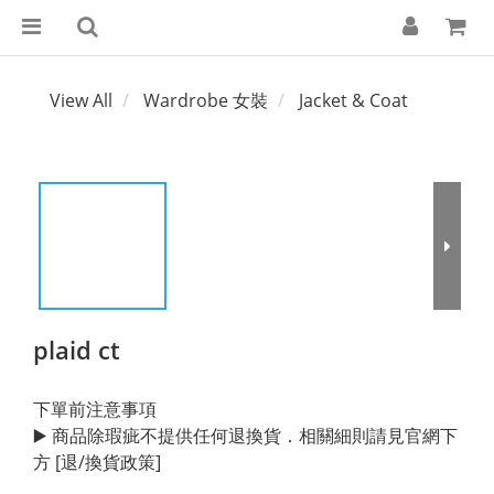
View All
Wardrobe 女裝
Jacket & Coat
plaid ct
下單前注意事項
▶️ 商品除瑕疵不提供任何退換貨．相關細則請見官網下
方 [退/換貨政策]