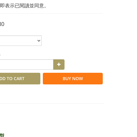
即表示已閱讀並同意。
80
y
DD TO CART
BUY NOW
型