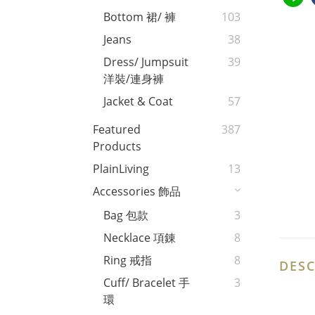
Bottom 裙/ 褲
103
Jeans
38
Dress/ Jumpsuit
39
洋裝/連身褲
Jacket & Coat
57
Featured
387
Products
PlainLiving
13
Accessories 飾品
Bag 包款
3
Necklace 項錬
8
Ring 戒指
8
DESC
Cuff/ Bracelet 手
3
環