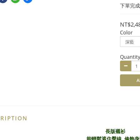
下單完成
NT$2,4
Color
Quantit
A
RIPTION
長版襯衫
能輕鬆遮住臀線, 修飾身