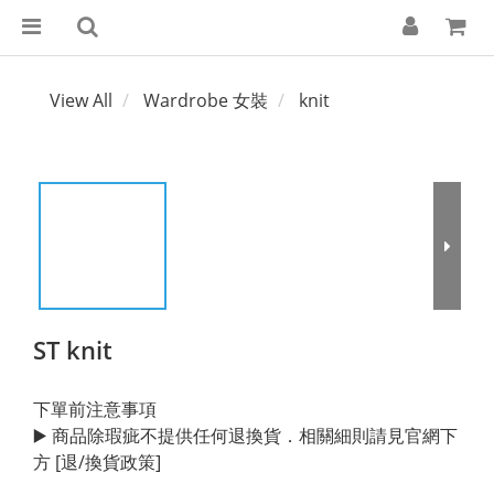
View All
Wardrobe 女裝
knit
ST knit
下單前注意事項
▶️ 商品除瑕疵不提供任何退換貨．相關細則請見官網下
方 [退/換貨政策]