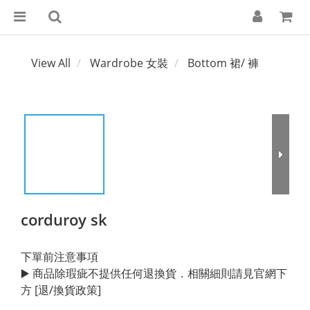
View All
Wardrobe 女裝
Bottom 裙/ 褲
corduroy sk
下單前注意事項
▶️ 商品除瑕疵不提供任何退換貨．相關細則請見官網下
方 [退/換貨政策]