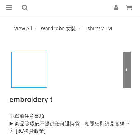
View All
Wardrobe 女裝
Tshirt/MTM
embroidery t
下單前注意事項
▶️ 商品除瑕疵不提供任何退換貨．相關細則請見官網下
方 [退/換貨政策]