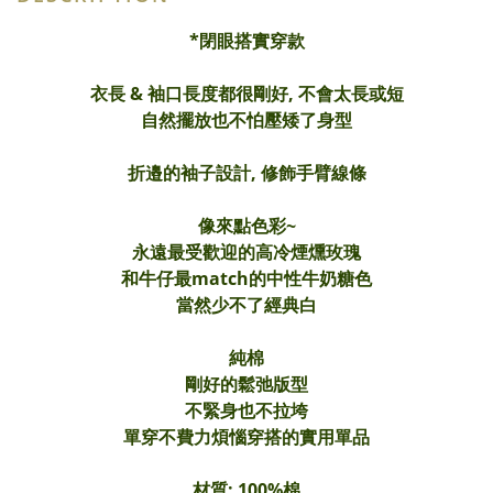
*閉眼搭實穿款
衣長 & 袖口長度都很剛好, 不會太長或短
自然擺放也不怕壓矮了身型
折邉的袖子設計, 修飾手臂線條
像來點色彩~
永遠最受歡迎的高冷煙燻玫瑰
和牛仔最match的中性牛奶糖色
當然少不了經典白
純棉
剛好的鬆弛版型
不緊身也不拉垮
單穿不費力煩惱穿搭的實用單品
材質: 100%棉