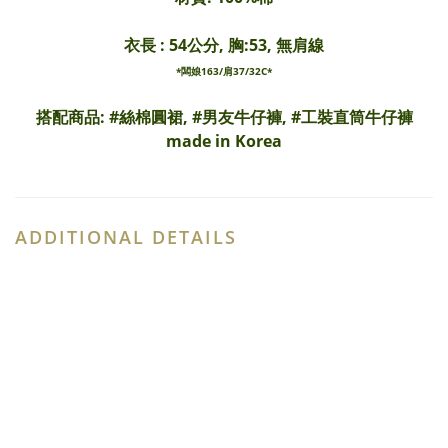
衣長 : 54公分, 胸:53, 無肩線
*闆娘163/肩37/32C*
搭配商品: #
絲棉圓裙,
#
男友牛仔褲
, #
工裝直筒牛仔褲
made in Korea
ADDITIONAL DETAILS