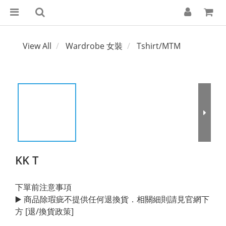
View All
Wardrobe 女裝
Tshirt/MTM
KK T
下單前注意事項
▶️ 商品除瑕疵不提供任何退換貨．相關細則請見官網下
方 [退/換貨政策]