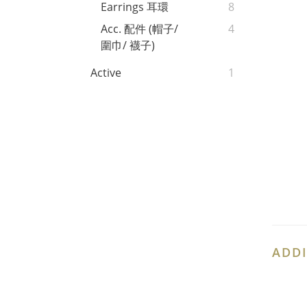
Earrings 耳環
8
Acc. 配件 (帽子/
4
圍巾/ 襪子)
Active
1
ADDI