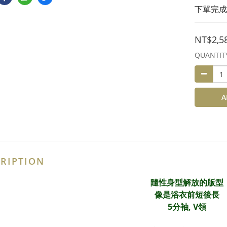
下單完成
NT$2,5
QUANTIT
A
RIPTION
隨性身型解放的版型
像是浴衣前短後長
5分袖, V領