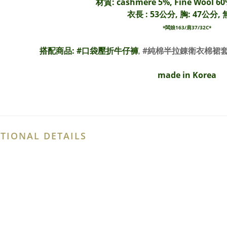
材質: cashmere 5%, Fine Wool 60
衣長 : 53公分, 胸: 47公分,
*闆娘163/肩37/32C*
搭配商品: #
口袋壓折牛仔褲
,
#純棉半拉錬衛衣棉裙
made in Korea
TIONAL DETAILS