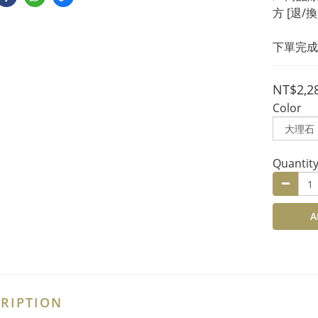
方 [退/
下單完成
NT$2,2
Color
Quantit
A
RIPTION