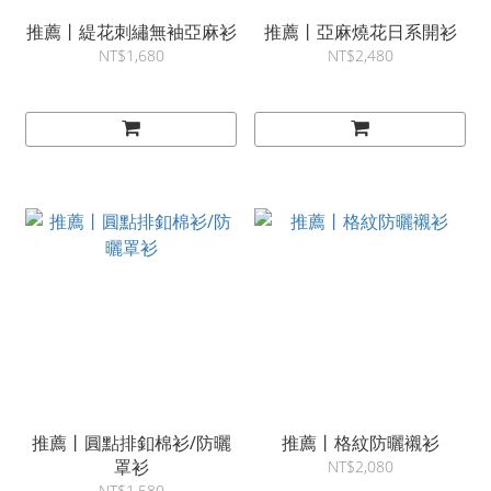
推薦丨緹花刺繡無袖亞麻衫
推薦丨亞麻燒花日系開衫
NT$1,680
NT$2,480
推薦丨圓點排釦棉衫/防曬
推薦丨格紋防曬襯衫
罩衫
NT$2,080
NT$1,580