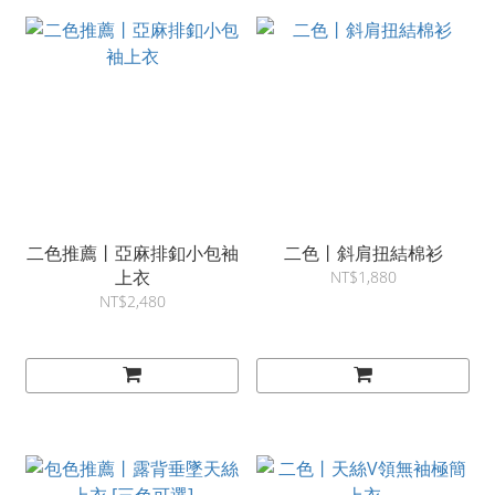
二色推薦丨亞麻排釦小包袖
二色丨斜肩扭結棉衫
上衣
NT$1,880
NT$2,480