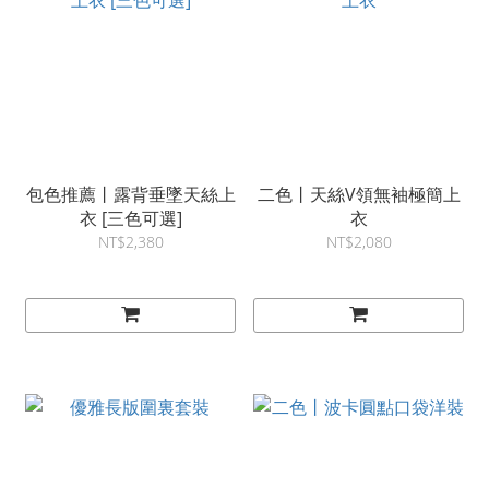
包色推薦丨露背垂墜天絲上
二色丨天絲V領無袖極簡上
衣 [三色可選]
衣
NT$2,380
NT$2,080