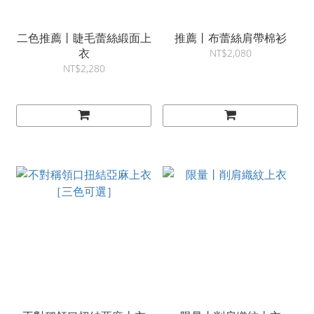
二色推薦丨睫毛蕾絲緞面上
推薦丨布蕾絲肩帶棉衫
衣
NT$2,080
NT$2,280