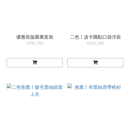
優雅長版圍裏套裝
二色丨波卡圓點口袋洋裝
NT$2,780
NT$2,980