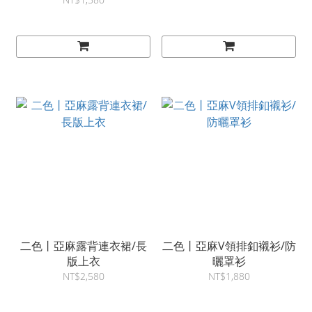
二色丨亞麻露背連衣裙/長
二色丨亞麻V領排釦襯衫/防
版上衣
曬罩衫
NT$2,580
NT$1,880