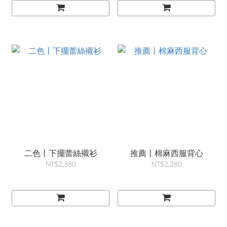
二色丨下擺蕾絲襯衫
推薦丨棉麻西服背心
NT$2,380
NT$2,280