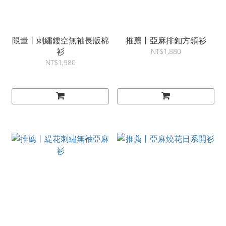
限量丨刺繡鏤空無袖長版棉
推薦丨亞麻排釦方領衫
衫
NT$1,880
NT$1,980