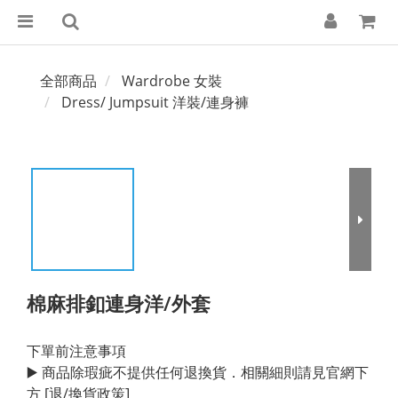
全部商品
Wardrobe 女裝
Dress/ Jumpsuit 洋裝/連身褲
棉麻排釦連身洋/外套
下單前注意事項
▶️ 商品除瑕疵不提供任何退換貨．相關細則請見官網下
方 [退/換貨政策]