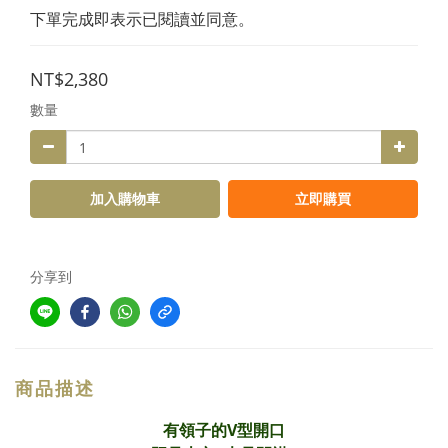
下單完成即表示已閱讀並同意。
NT$2,380
數量
加入購物車
立即購買
分享到
商品描述
有領子的V型開口