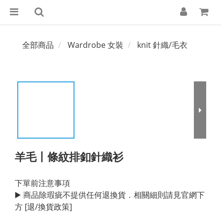
全部商品
Wardrobe 女裝
knit 針織/毛衣
羊毛丨條紋排釦針織衫
下單前注意事項
▶️ 商品除瑕疵不提供任何退換貨．相關細則請見官網下
方 [退/換貨政策]