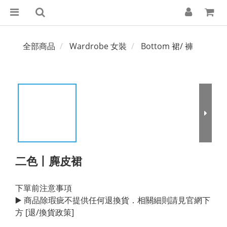
全部商品
Wardrobe 女裝
Bottom 裙/ 褲
二色丨麂皮裙
下單前注意事項
▶️ 商品除瑕疵不提供任何退換貨．相關細則請見官網下
方 [退/換貨政策]