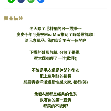
商品描述
冬天除了毛料裙的另一選擇~~
麂皮今年可是被Miu Miu推到了時髦最前線!!
這元素單品, 我們肯定要有一個的啊
下擺的弧形剪裁, 分散了視覺,
蜜大腿都瘦了一吋(歡呼))
不論是毛衣還是休閒的衛衣
配上這剛好的裙長
想要青春洋溢還是性感火辣, 都行(笑)
焦糖&黑都是經典的色系
跟著你的第一直覺
都美的不後悔!