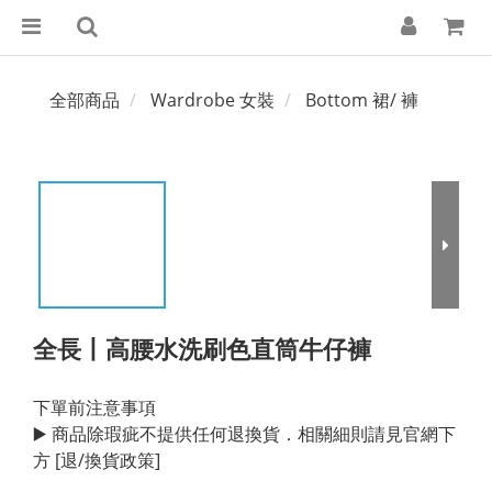
全部商品
Wardrobe 女裝
Bottom 裙/ 褲
全長丨高腰水洗刷色直筒牛仔褲
下單前注意事項
▶️ 商品除瑕疵不提供任何退換貨．相關細則請見官網下
方 [退/換貨政策]