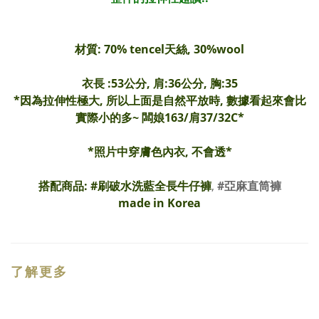
材質: 70% tencel天絲, 30%wool
衣長 :53公分, 肩:36公分, 胸:35
*因為拉伸性極大, 所以上面是自然平放時, 數據看起來會比
實際小的多~ 闆娘163/肩37/32C*
*照片中穿膚色內衣, 不會透*
搭配商品: #
刷破水洗藍全長牛仔褲
,
#亞麻直筒褲
made in Korea
了解更多