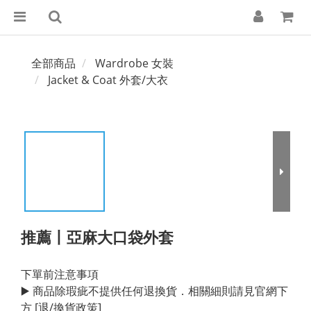
全部商品
Wardrobe 女裝
Jacket & Coat 外套/大衣
推薦丨亞麻大口袋外套
下單前注意事項
▶️ 商品除瑕疵不提供任何退換貨．相關細則請見官網下
方 [退/換貨政策]