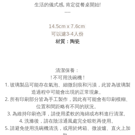
生活的儀式感, 肯定從餐桌開始!
----
14.5cm x 7.6cm
可以濾3-4人份
材質：陶瓷
清潔保養：
! 不可用洗碗機 !
1. 玻璃製品可能存在氣泡、細微刮痕和污漬，此皆為玻璃製
造過程中可能會出現的正常現象。
2. 所有印刷部分皆為手工製作，因此有可能會有印刷模糊、
位置和間距略有不同的狀況。
3. 為維持印刷色澤，請使用柔軟的海綿或布料進行清潔。
4. 洗滌後，請在陰涼通風處完全晾乾再使用。
5. 請避免使用洗碗機清洗，或用於烤箱、微波爐、直火上加