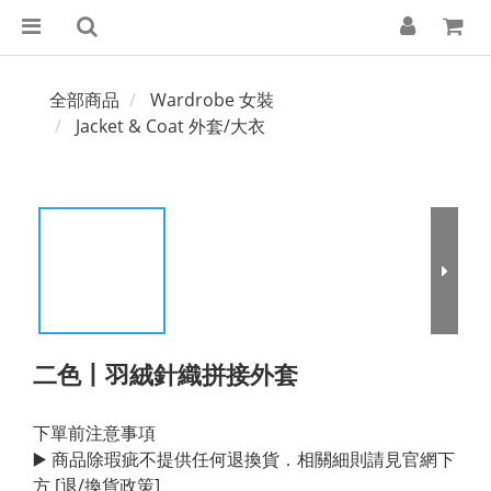
全部商品
Wardrobe 女裝
Jacket & Coat 外套/大衣
二色丨羽絨針織拼接外套
下單前注意事項
▶️ 商品除瑕疵不提供任何退換貨．相關細則請見官網下
方 [退/換貨政策]